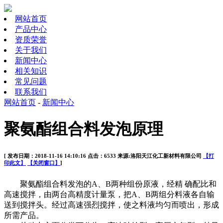
网站首页
产品中心
资质荣誉
关于我们
新闻中心
相关知识
常见问题
联系我们
网站首页
-
新闻中心
聚氨酯组合料发泡原理
[ 发布日期：2018-11-16 14:10:16 点击：6533 来源:洛阳天江化工新材料有限公司
【打
印此文】
【关闭窗口】
]
聚氨酯组合料发泡的A、B两种组份原液，经
精 确
配比和
高速搅拌，由两台高精度计量泵，把A、B两组分料液各自输
送到搅拌头。经过高速强烈搅拌，使之料液均匀而喷出，形成
所需产品。