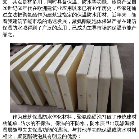
支，其点是材多用，同时具备保温、防水等功能。该类产品自
20世纪60年代在欧洲建筑业应用以来已有40年历史，些家还通
过立法把聚氨酯作为建筑业指定的保温防水用材。近年来，随
着我建筑节能市场的迅速发展，聚氨酯硬泡体保温产品在建筑
保温防水域得到了广泛的应用，已成为主导市场的保温节能产
品之。
作为建筑保温防水体化材料，聚氨酯硬泡打破了传统建材
功能单--防水的不保温、保温的不防水，防水层旦出现渗漏保
温层随即失去保温功能的通病。与其他单功能保温或防水材料
相比，聚氨酯硬泡具有明显的优势：