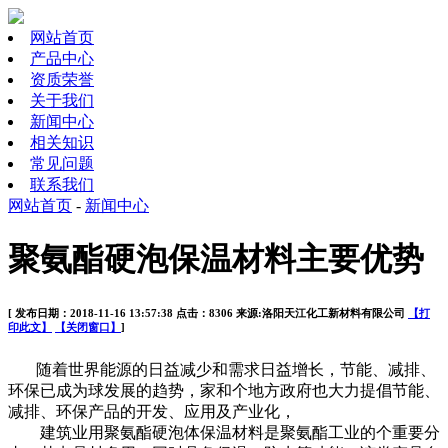
网站首页
产品中心
资质荣誉
关于我们
新闻中心
相关知识
常见问题
联系我们
网站首页
-
新闻中心
聚氨酯硬泡保温材料主要优势
[ 发布日期：2018-11-16 13:57:38 点击：8306 来源:洛阳天江化工新材料有限公司
【打
印此文】
【关闭窗口】
]
随着世界能源的日益减少和需求日益增长，节能、减排、
环保已成为球发展的趋势，家和个地方政府也大力提倡节能、
减排、环保产品的开发、应用及产业化，
建筑业用聚氨酯硬泡体保温材料是聚氨酯工业的个重要分