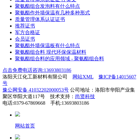
聚氨酯组合发泡料有什么特点
聚氨酯作外墙保温有几种多种形式
质量管理体系认证证书
推荐证书
军方合格证
会员证书
聚氨酯外墙保温板有什么特点
聚氨酯组合料 现代环保保温材料
聚氨酯组合料的应用领域 - 聚氨酯组合料
点击免费电话咨询:13693803186
洛阳天江化工新材料有限公司
网站XML
豫ICP备14015607
号
豫公网安备 41032202000053号
公司地址：洛阳市华阳产业集
聚区华阳大道117号 技术支持：
尚贤科技
电话:0379-67869668 手机:13693803186
网站首页