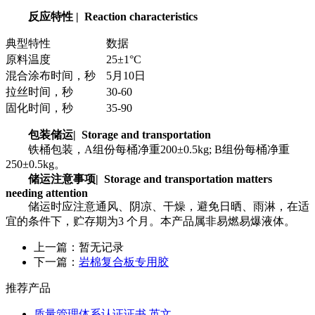
反应特性
| Reaction characteristics
典型特性
数据
原料温度
25±1°C
混合涂布时间，秒
5月10日
拉丝时间，秒
30-60
固化时间，秒
35-90
包装储运| Storage and transportation
铁桶包装，A组份每桶净重200±0.5kg; B组份每桶净重
250±0.5kg。
储运注意事项| Storage and transportation matters
needing attention
储运时应注意通风、阴凉、干燥，避免日晒、雨淋，在适
宜的条件下，贮存期为3 个月。本产品属非易燃易爆液体。
上一篇：暂无记录
下一篇：
岩棉复合板专用胶
推荐产品
质量管理体系认证证书 英文