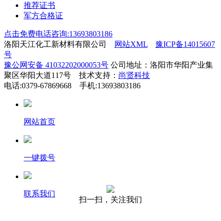
推荐证书
军方合格证
点击免费电话咨询:13693803186
洛阳天江化工新材料有限公司
网站XML
豫ICP备14015607
号
豫公网安备 41032202000053号
公司地址：洛阳市华阳产业集
聚区华阳大道117号 技术支持：
尚贤科技
电话:0379-67869668 手机:13693803186
网站首页
一键拨号
联系我们
扫一扫，关注我们