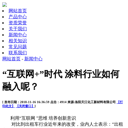
网站首页
产品中心
资质荣誉
关于我们
新闻中心
相关知识
常见问题
联系我们
网站首页
-
新闻中心
“互联网+”时代 涂料行业如何
融入呢？
[ 发布日期：2018-11-16 16:36:59 点击：4914 来源:洛阳天江化工新材料有限公司
【打
印此文】
【关闭窗口】
]
利用“互联网 ”思维 培养创新意识
对比到出租车行业近年来的改变，业内人士表示：“出租