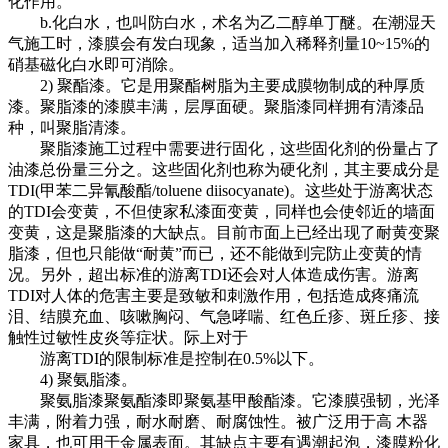
化作用。
b.化白水，也叫防白水，术名为乙二醇单丁醚。在潮湿天
气施工时，漆膜会有发白现象，适当加入稀释剂量10~15%的
硝基磁化白水即可消除。
2) 聚酯漆。它是用聚酯树脂为主要成膜物制成的种厚质
漆。聚脂漆的漆膜丰满，层厚面硬。聚脂漆同样拥有清漆品
种，叫聚脂清漆。
聚脂漆施工过程中需要进行固化，这些固化剂的份量占了
油漆总份量三分之。这些固化剂也称为硬化剂，其主要成分是
TDI(甲苯二异氰酸酯/toluene diisocyanate)。这些处于游离状态
的TDI会变黄，不但使家私漆面变黄，同样也会使邻近的墙面
变黄，这是聚脂漆的大缺点。目前市面上已经出现了耐黄变聚
脂漆，但也只能做“耐黄”而已，还不能做到完防止变黄的情
况。另外，超出标准的游离TDI还会对人体造成伤害。游离
TDI对人体的危害主要是致敏和刺激作用，包括造成疼痛流
泪、结膜充血、咳嗽胸闷、气急哮喘、红色丘疹、斑丘疹、接
触性过敏性皮炎等症状。际上对于
游离TDI的限制标准是控制在0.5%以下。
4) 聚氨脂漆。
聚氨脂漆聚氨酯漆即聚氨基甲酸酯漆。它漆膜强韧，光泽
丰满，附着力强，耐水耐磨、耐腐蚀性。被广泛用于
高
木器
家具，也可用于金属表面。其缺点主要有遇潮起泡，漆膜粉化