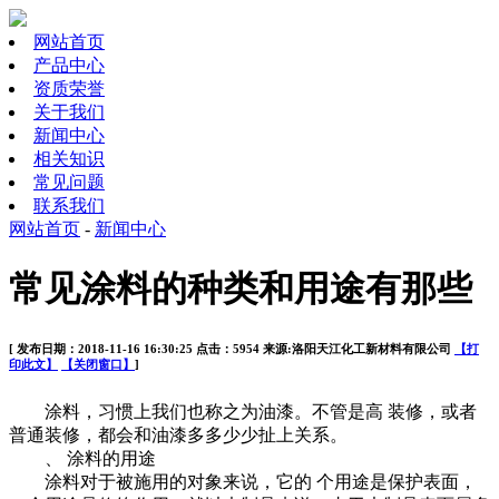
网站首页
产品中心
资质荣誉
关于我们
新闻中心
相关知识
常见问题
联系我们
网站首页
-
新闻中心
常见涂料的种类和用途有那些
[ 发布日期：2018-11-16 16:30:25 点击：5954 来源:洛阳天江化工新材料有限公司
【打
印此文】
【关闭窗口】
]
涂料，习惯上我们也称之为油漆。不管是
高
装修，或者
普通装修，都会和油漆多多少少扯上关系。
、 涂料的用途
涂料对于被施用的对象来说，它的
个用途是保护表面，