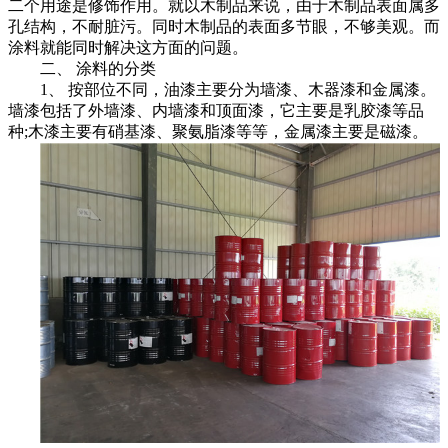
二个用途是修饰作用。就以木制品来说，由于木制品表面属多
孔结构，不耐脏污。同时木制品的表面多节眼，不够美观。而
涂料就能同时解决这方面的问题。
二、 涂料的分类
1、 按部位不同，油漆主要分为墙漆、木器漆和金属漆。
墙漆包括了外墙漆、内墙漆和顶面漆，它主要是乳胶漆等品
种;木漆主要有硝基漆、聚氨脂漆等等，金属漆主要是磁漆。