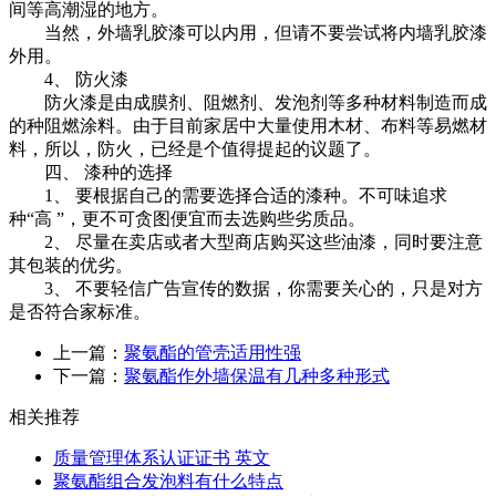
间等高潮湿的地方。
当然，外墙乳胶漆可以内用，但请不要尝试将内墙乳胶漆
外用。
4、 防火漆
防火漆是由成膜剂、阻燃剂、发泡剂等多种材料制造而成
的种阻燃涂料。由于目前家居中大量使用木材、布料等易燃材
料，所以，防火，已经是个值得提起的议题了。
四、 漆种的选择
1、 要根据自己的需要选择合适的漆种。不可味追求
种“
高
”，更不可贪图便宜而去选购些劣质品。
2、 尽量在卖店或者大型商店购买这些油漆，同时要注意
其包装的优劣。
3、 不要轻信广告宣传的数据，你需要关心的，只是对方
是否符合家标准。
上一篇：
聚氨酯的管壳适用性强
下一篇：
聚氨酯作外墙保温有几种多种形式
相关推荐
质量管理体系认证证书 英文
聚氨酯组合发泡料有什么特点