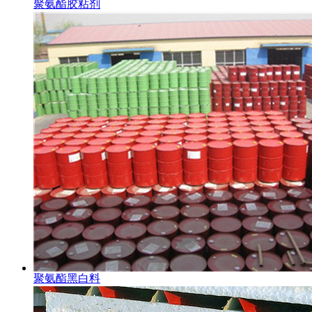
聚氨酯胶粘剂
聚氨酯黑白料