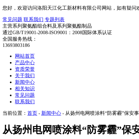
您好，欢迎访问洛阳天江化工新材料有限公司网站，如有疑问
常见问题
联系我们
专题列表
主营系列聚氨酯组合料及系列聚氨酯制品
通过GB/T19001-2008-ISO9001：2008国际体系认证
全国服务热线：
13693803186
网站首页
产品中心
资质荣誉
关于我们
新闻中心
相关知识
常见问题
联系我们
当前位置：
首页
-
新闻中心
- 从扬州电网喷涂料“防雾霾”保安
从扬州电网喷涂料“防雾霾”保