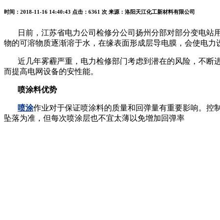
时间：2018-11-16 14:40:43
点击：6361 次
来源：洛阳天江化工新材料有限公司
日前，江苏省电力公司检修分公司扬州分部对部分变电站用
物的可溶物质逐渐溶于水，在缘表面形成层导电膜，会使电力
近几年雾霾严重，电力检修部门考虑到潜在的风险，不断
而提高电网设备的安性能。
喷涂料优势
喷涂
作业对于保证喷涂料的质量和回弹量有重要影响。控
坠落为准，但每次喷涂层也不宜太薄以免增加回弹率