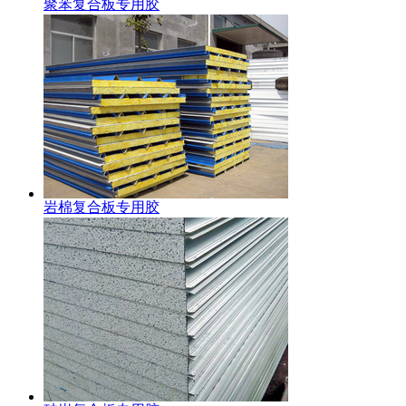
聚苯复合板专用胶
岩棉复合板专用胶