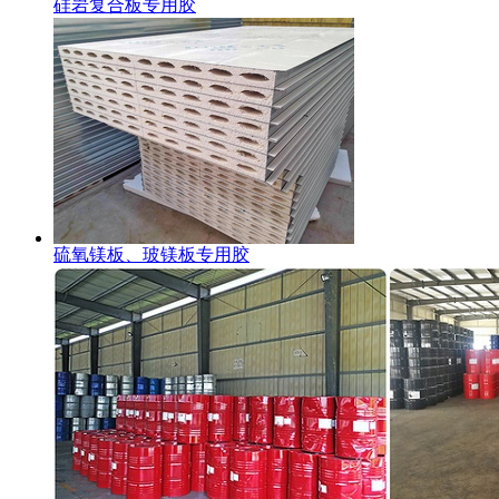
硅岩复合板专用胶
硫氧镁板、玻镁板专用胶