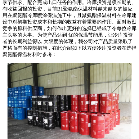
季节供求、配合完成出口任务的作用。冷库投资是项长期的、
有收益回报的投资，目前B1聚氨酯保温材料越来越多的被应
用在聚氨酯冷库喷涂保温施工中，且聚氨酯保温材料在冷库建
设中对初期投资成本和长期的收益有着重要的作用。面对激烈
竞争的原料供应商，如何作出更好的选择已经成了令每位冷库
主头疼的大事。为使产品达到 优的保温节能果，让冷库投资
者的长期利益得以 大限度的体现，我公司对产品质量采取了
严格而有的控制措施，在此介绍如下以方便冷库投资者在选择
聚氨酯保温材料时参考：