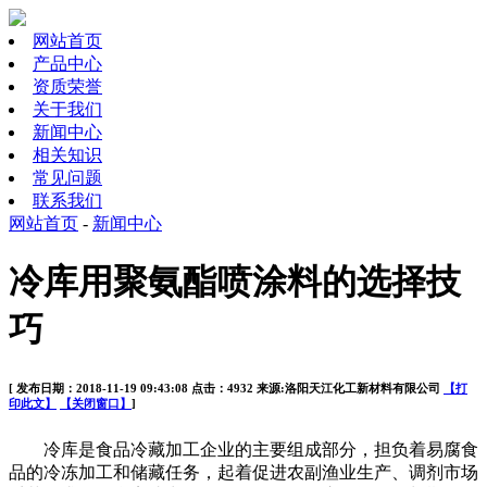
网站首页
产品中心
资质荣誉
关于我们
新闻中心
相关知识
常见问题
联系我们
网站首页
-
新闻中心
冷库用聚氨酯喷涂料的选择技
巧
[ 发布日期：2018-11-19 09:43:08 点击：4932 来源:洛阳天江化工新材料有限公司
【打
印此文】
【关闭窗口】
]
冷库是食品冷藏加工企业的主要组成部分，担负着易腐食
品的冷冻加工和储藏任务，起着促进农副渔业生产、调剂市场