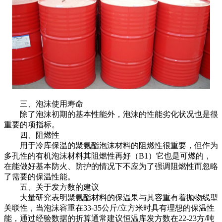
三、泡沫使用寿命
除了泡沫初期的基本性能外，泡沫的性能劣化状况也是很
重要的项指标。
四、阻燃性
用于冷库保温的聚氨酯泡沫材料的阻燃性很重要，但作为
多孔性的有机泡沫材料其阻燃性再好（B1）它也是可燃的，
在能做好基本防火、防护的情况下不应为了强调阻燃性而忽略
了需要的保温性能。
五、关于发方数的建议
大量研究表明聚氨酯材料的保温果与其容重有着抛物线型
关联性，当泡沫容重在33-35公斤/立方米时具有理想的保温性
能，通过经验数据的折算通常建议恒温库发方数在22-23方/吨