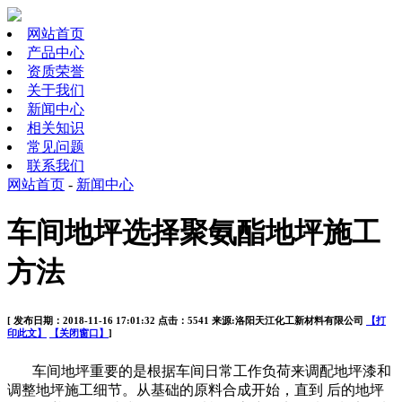
网站首页
产品中心
资质荣誉
关于我们
新闻中心
相关知识
常见问题
联系我们
网站首页
-
新闻中心
车间地坪选择聚氨酯地坪施工
方法
[ 发布日期：2018-11-16 17:01:32 点击：5541 来源:洛阳天江化工新材料有限公司
【打
印此文】
【关闭窗口】
]
车间地坪重要的是根据车间日常工作负荷来调配地坪漆和
调整地坪施工细节。从基础的原料合成开始，直到
后
的地坪