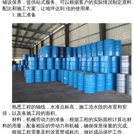
铺设保养，提供站式服务。可以根据客户的实际情况制定原料
配比和施工方案，让地坪达到
佳
的使用果。
1. 施工准备
熟悉工程的轴线，水准点标高，施工流水段的布置和安
排，以及各施工段的面积。
材料，机械劳动力的准备：根据工程的实际面积计算出材
料的用量，配备相应的劳动力和机械，确保保质保量的完成。
根据工程需要及时设置禁戒标志，做好成品保护工作。