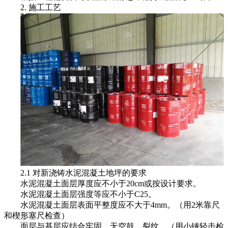
2. 施工工艺
2.1 对新浇铸水泥混凝土地坪的要求
水泥混凝土面层厚度应不小于20cm或按设计要求。
水泥混凝土面层强度等应不小于C25。
水泥混凝土面层表面平整度应不大于4mm。（用2米靠尺
和楔形塞尺检查）
面层与基层应结合牢固、无空鼓、裂纹。（用小锤轻击检