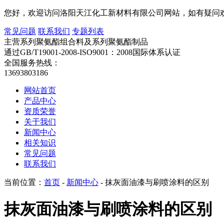
您好，欢迎访问洛阳天江化工新材料有限公司网站，如有疑问
常见问题
联系我们
专题列表
主营系列聚氨酯组合料及系列聚氨酯制品
通过GB/T19001-2008-ISO9001：2008国际体系认证
全国服务热线：
13693803186
网站首页
产品中心
资质荣誉
关于我们
新闻中心
相关知识
常见问题
联系我们
当前位置：
首页
-
新闻中心
- 抹灰面油漆与刷喷涂料的区别
抹灰面油漆与刷喷涂料的区别