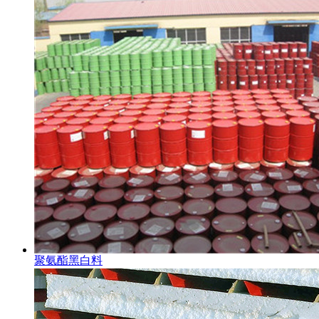
聚氨酯黑白料