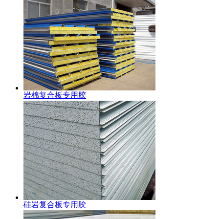
岩棉复合板专用胶
硅岩复合板专用胶