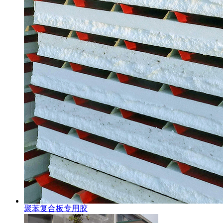
聚苯复合板专用胶