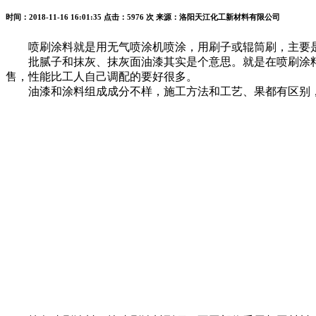
时间：2018-11-16 16:01:35
点击：5976 次
来源：洛阳天江化工新材料有限公司
喷刷涂料就是用无气喷涂机喷涂，用刷子或辊筒刷，主要
批腻子和抹灰、抹灰面油漆其实是个意思。就是在喷刷涂料
售，性能比工人自己调配的要好很多。
油漆和涂料组成成分不样，施工方法和工艺、果都有区别，