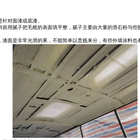
是针对面漆或底漆。
前用腻子把毛糙的表面填平整，腻子主要由大量的滑石粉与些胶
漆面是非常光滑的果，不能简单以贵贱来分，有些外墙涂料也