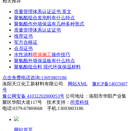
相关推荐
质量管理体系认证证书 英文
聚氨酯组合发泡料有什么特点
聚氨酯作外墙保温有几种多种形式
质量管理体系认证证书
推荐证书
军方合格证
会员证书
水性涂料
喷涂施工
操作技巧
聚氨酯外墙保温板有什么特点
聚氨酯组合料 现代环保保温材料
点击免费电话咨询:13693803186
洛阳天江化工新材料有限公司
网站XML
豫ICP备14015607
号
豫公网安备 41032202000053号
公司地址：洛阳市华阳产业集
聚区华阳大道117号 技术支持：
尚贤科技
电话:0379-67869668 手机:13693803186
网站首页