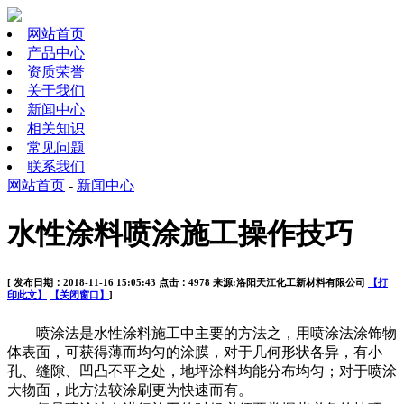
网站首页
产品中心
资质荣誉
关于我们
新闻中心
相关知识
常见问题
联系我们
网站首页
-
新闻中心
水性涂料喷涂施工操作技巧
[ 发布日期：2018-11-16 15:05:43 点击：4978 来源:洛阳天江化工新材料有限公司
【打
印此文】
【关闭窗口】
]
喷涂法是水性涂料施工中主要的方法之，用喷涂法涂饰物
体表面，可获得薄而均匀的涂膜，对于几何形状各异，有小
孔、缝隙、凹凸不平之处，地坪涂料均能分布均匀；对于喷涂
大物面，此方法较涂刷更为快速而有。