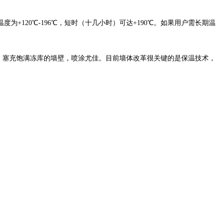
20℃-196℃，短时（十几小时）可达+190℃。如果用户需长期温
，塞充饱满冻库的墙壁，喷涂尤佳。目前墙体改革很关键的是保温技术，