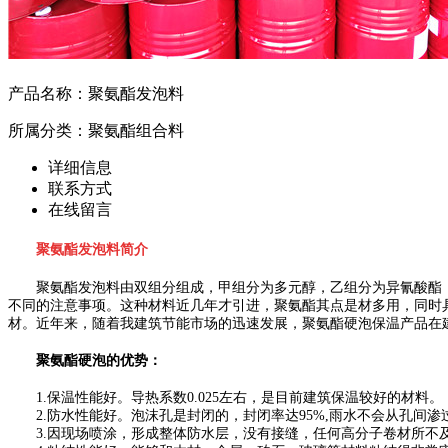
产品名称：
聚氨酯发泡料
所属分类：聚氨酯组合料
详细信息
联系方式
在线留言
聚氨酯发泡料简介
聚氨酯发泡料由双组分组成，甲组分为多元醇，乙组分为异氰酸酯，施工
不同的注意事项。这种材料近几年才引进，聚氨酯其点是材多用，同时具
材。近年来，随着我建筑节能市场的迅速发展，聚氨酯硬泡保温产品在
聚氨酯硬泡的优势：
1.保温性能好。导热系数0.025左右，是目前建筑保温较好的材料。
2.防水性能好。泡沫孔是封闭的，封闭率达95%,雨水不会从孔间渗
3.因现场喷涂，形成整体防水层，没有接缝，任何高分子卷材所不