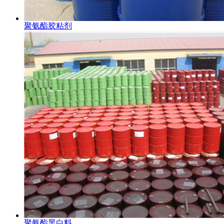
聚氨酯胶粘剂
聚氨酯黑白料