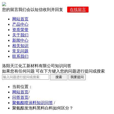
您的留言我们会以短信收到并回复
在线留言
网站首页
产品中心
资质荣誉
关于我们
新闻中心
相关知识
常见问题
联系我们
洛阳天江化工新材料有限公司知识问答
如果您有任何问题 可在下方键入您的问题进行提问或搜索
当前位置
：
网站首页
/
问答首页
/
聚氨酯喷涂料知识问答
/
聚氨酯发泡料黑料白料如何区分？