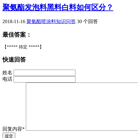
聚氨酯发泡料黑料白料如何区分？
2018-11-16
聚氨酯喷涂料知识问答
30 个回答
最佳答案：
【***** 待定 *****】
快速回答
姓名
电话
回复内容*