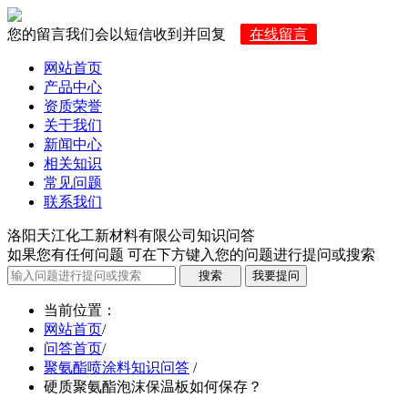
您的留言我们会以短信收到并回复
在线留言
网站首页
产品中心
资质荣誉
关于我们
新闻中心
相关知识
常见问题
联系我们
洛阳天江化工新材料有限公司知识问答
如果您有任何问题 可在下方键入您的问题进行提问或搜索
当前位置
：
网站首页
/
问答首页
/
聚氨酯喷涂料知识问答
/
硬质聚氨酯泡沫保温板如何保存？